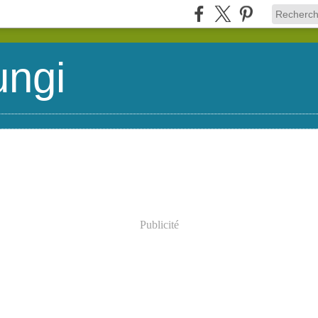
ungi
Publicité