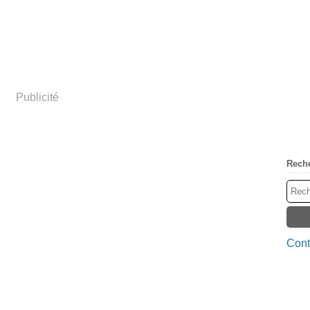
Publicité
Rech
Cont