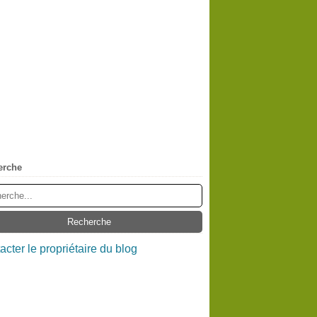
erche
acter le propriétaire du blog