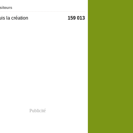
siteurs
is la création
159 013
Publicité