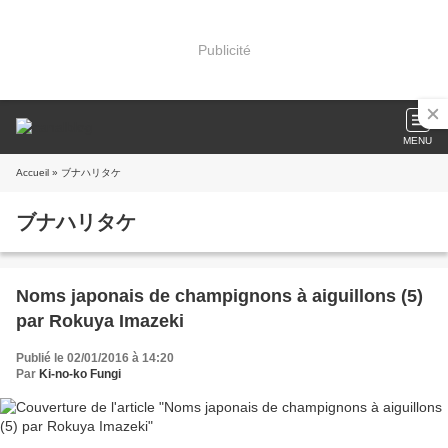
Publicité
MENU
Accueil
» ブナハリタケ
ブナハリタケ
Noms japonais de champignons à aiguillons (5)
par Rokuya Imazeki
Publié le 02/01/2016 à 14:20
Par
Ki-no-ko Fungi