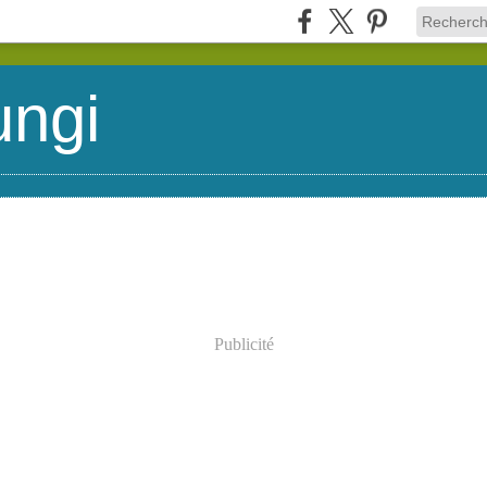
ungi
Publicité