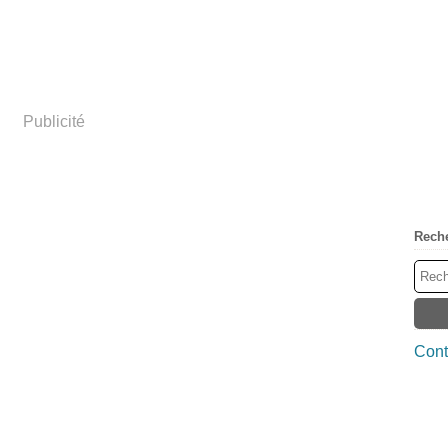
Publicité
Rech
Cont