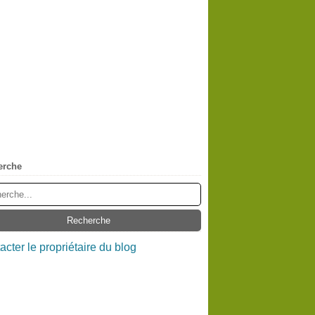
erche
acter le propriétaire du blog