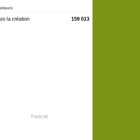
siteurs
is la création
159 013
Publicité