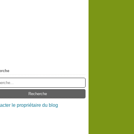
erche
acter le propriétaire du blog