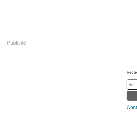
Publicité
Rech
Cont