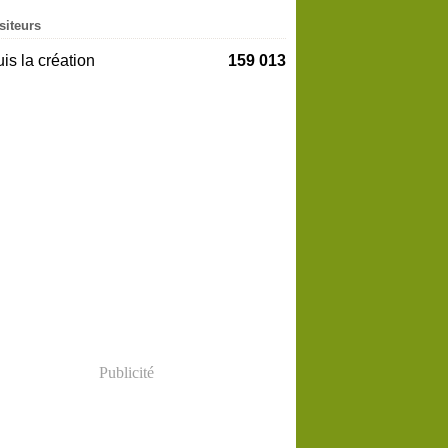
siteurs
is la création
159 013
Publicité