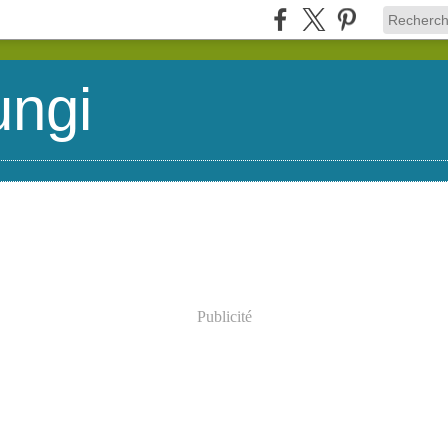
ungi
Publicité