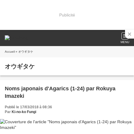
Publicité
MENU
Accueil
» オウギタケ
オウギタケ
Noms japonais d'Agarics (1-24) par Rokuya
Imazeki
Publié le 17/03/2018 à 08:36
Par
Ki-no-ko Fungi