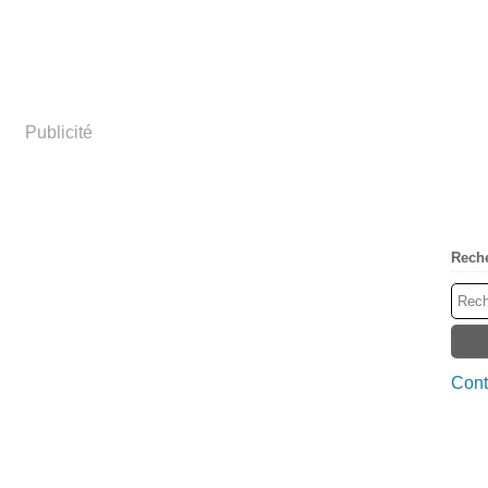
Publicité
Rech
Cont