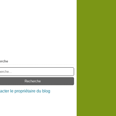
erche
acter le propriétaire du blog