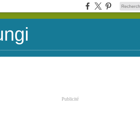
ungi
Publicité