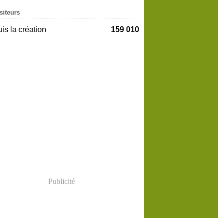
siteurs
is la création
159 010
Publicité