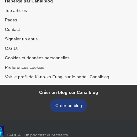
Hébergé par Canalblog
Top articles
Pages
Contact
Signaler un abus
C.G.U.
Cookies et données personnelles
Préférences cookies
Voir le profil de Ki-no-ko Fungi sur le portail Canalblog
Créer un blog sur Canalblog
Créer un blog
FACE A - un podcast Purecharts