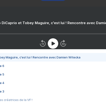
 DiCaprio et Tobey Maguire, c'est lui ! Rencontre avec Dam
bey Maguire, c'est lui ! Rencontre avec Damien Witecka
e 6
e 5
e 4
e 3
s créatrices de la VF !