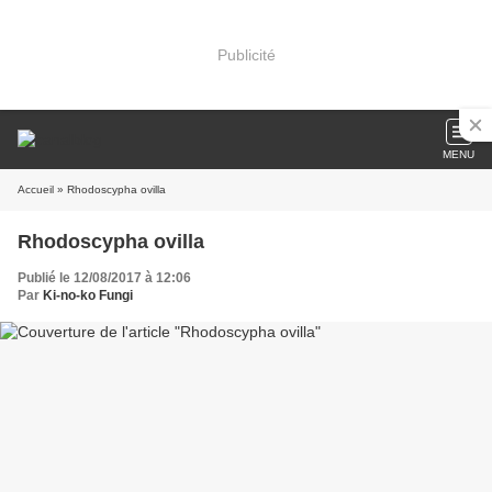
Publicité
MENU
Accueil
» Rhodoscypha ovilla
Rhodoscypha ovilla
Publié le 12/08/2017 à 12:06
Par
Ki-no-ko Fungi