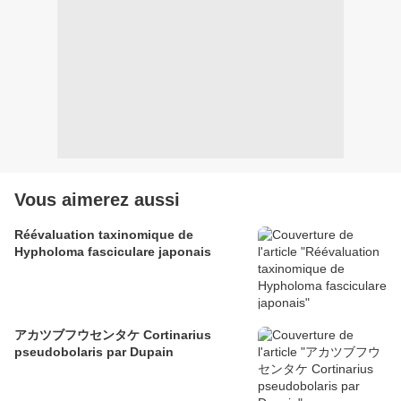
Vous aimerez aussi
Réévaluation taxinomique de
Hypholoma fasciculare japonais
アカツブフウセンタケ Cortinarius
pseudobolaris par Dupain