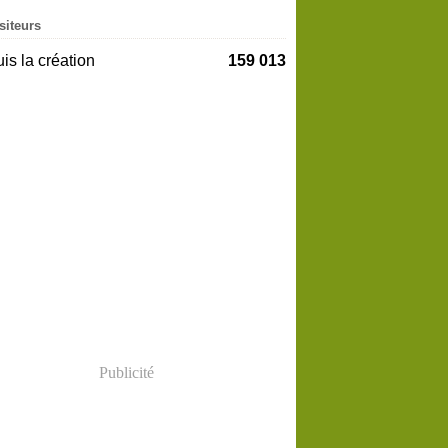
siteurs
is la création
159 013
Publicité