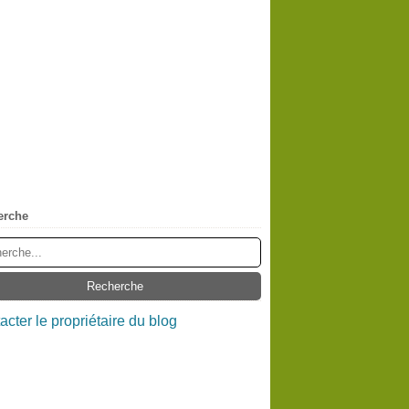
erche
acter le propriétaire du blog