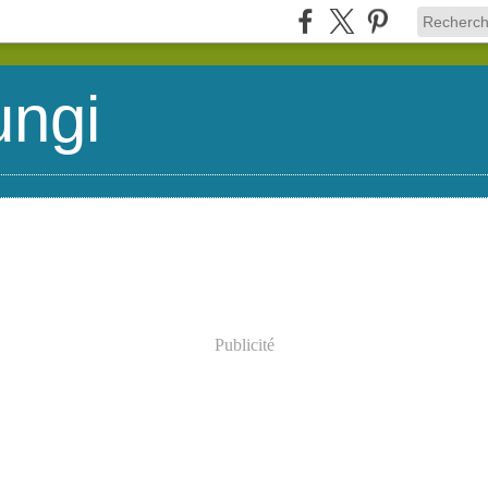
ungi
Publicité