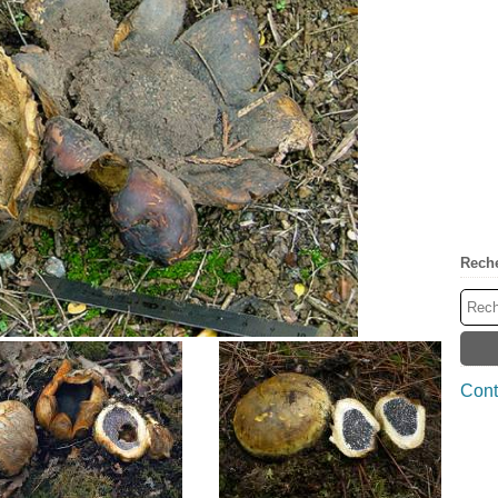
Rech
Cont