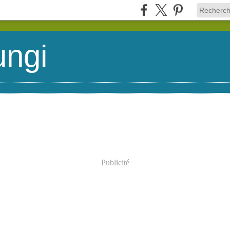
ungi
Publicité