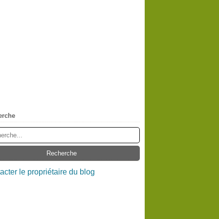
erche
acter le propriétaire du blog