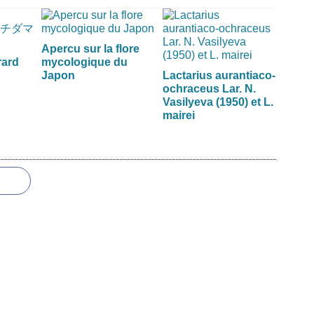
Apercu sur la flore
erard
mycologique du
Japon
Lactarius aurantiaco-
ochraceus Lar. N.
Vasilyeva (1950) et L.
mairei