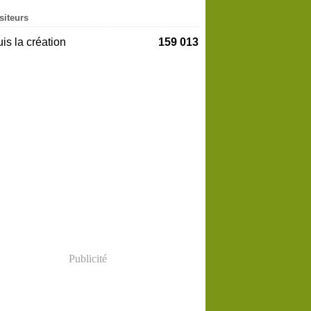
siteurs
is la création
159 013
Publicité