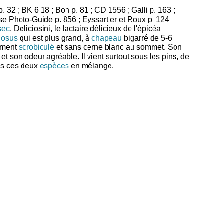
. 32 ; BK 6 18 ; Bon p. 81 ; CD 1556 ; Galli p. 163 ;
e Photo-Guide p. 856 ; Eyssartier et Roux p. 124
sec
. Deliciosini, le lactaire délicieux de l'épicéa
ciosus
qui est plus grand, à
chapeau
bigarré de 5-6
ment
scrobiculé
et sans cerne blanc au sommet. Son
et son odeur agréable. Il vient surtout sous les pins, de
as ces deux
espèces
en mélange.