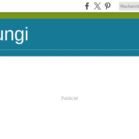
ungi
Publicité