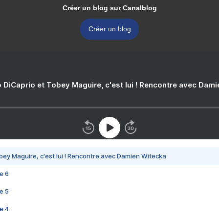
Créer un blog sur Canalblog
Créer un blog
 DiCaprio et Tobey Maguire, c'est lui ! Rencontre avec Dam
bey Maguire, c'est lui ! Rencontre avec Damien Witecka
e 6
e 5
e 4