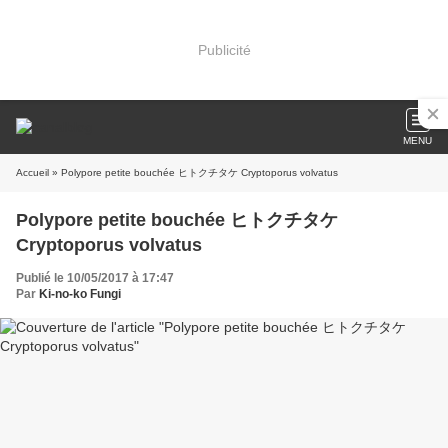
Publicité
MENU
Accueil
» Polypore petite bouchée ヒトクチタケ Cryptoporus volvatus
Polypore petite bouchée ヒトクチタケ
Cryptoporus volvatus
Publié le 10/05/2017 à 17:47
Par
Ki-no-ko Fungi