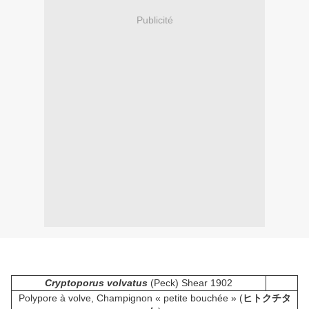
Publicité
Cryptoporus volvatus
(Peck) Shear 1902
Polypore à volve, Champignon « petite bouchée » (
ヒトクチタ