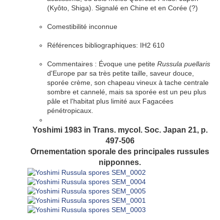
(Kyôto, Shiga). Signalé en Chine et en Corée (?)
Comestibilité inconnue
Références bibliographiques:
IH2 610
Commentaires : Évoque une petite
Russula puellaris
d'Europe par sa très petite taille, saveur douce,
sporée
crème
, son
chapeau
vineux à tache centrale
sombre et
cannelé
, mais sa
sporée
est un peu plus
pâle et l'
habitat
plus limité aux Fagacées
pénétropicaux.
Yoshimi 1983 in Trans. mycol. Soc. Japan 21, p.
497-506
Ornementation sporale des principales russules
nipponnes.