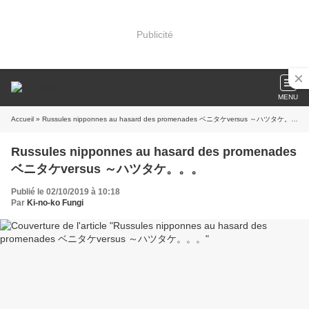
Publicité
MENU
Accueil
» Russules nipponnes au hasard des promenades ベニタケversus ～ハツタケ。。。
Russules nipponnes au hasard des promenades
ベニタケversus ～ハツタケ。。。
Publié le 02/10/2019 à 10:18
Par
Ki-no-ko Fungi