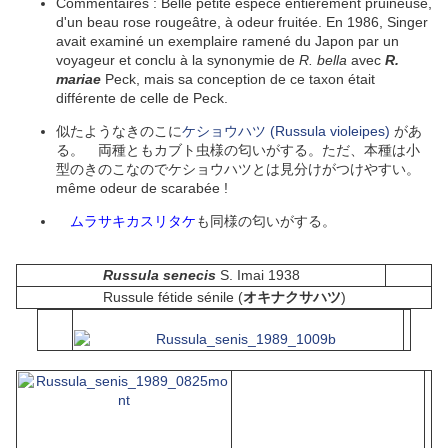
Commentaires : Belle petite
espèce
entièrement
pruineuse
,
d'un beau rose rougeâtre, à odeur fruitée. En 1986, Singer
avait examiné un exemplaire ramené du Japon par un
voyageur et conclu à la synonymie de
R. bella
avec
R.
mariae
Peck, mais sa conception de ce
taxon
était
différente de celle de Peck.
似たようなきのこに
ケショウハツ (
Russula violeipes)
があ
る。 両種ともカブト虫様の匂いがする。ただ、本種は小
型のきのこなのでケショウハツとは見分けがつけやすい。
même odeur de scarabée !
ムラサキカスリタケ
も同様の匂いがする。
Russula senecis
S. Imai 1938
Russule fétide sénile (
オキナクサハツ
)