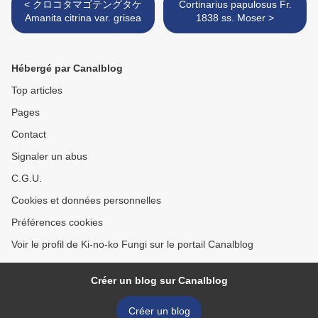
< クロコタマゴテングタケ
Cortinarius papulosus Fr.
Amanita citrina var. grisea
1838 ss. Moser >
Hébergé par Canalblog
Top articles
Pages
Contact
Signaler un abus
C.G.U.
Cookies et données personnelles
Préférences cookies
Voir le profil de Ki-no-ko Fungi sur le portail Canalblog
Créer un blog sur Canalblog
Créer un blog