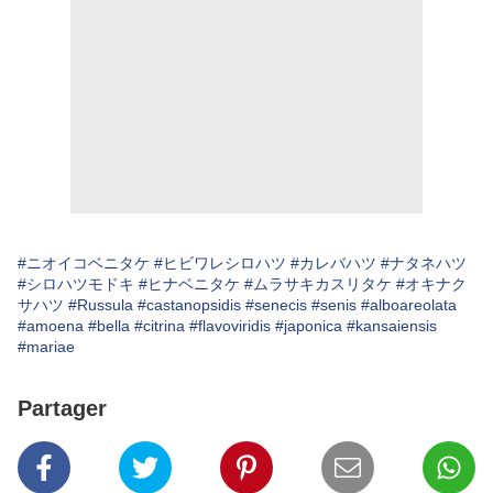
#ニオイコベニタケ
#ヒビワレシロハツ
#カレバハツ
#ナタネハツ
#シロハツモドキ
#ヒナベニタケ
#ムラサキカスリタケ
#オキナク
サハツ
#Russula
#castanopsidis
#senecis
#senis
#alboareolata
#amoena
#bella
#citrina
#flavoviridis
#japonica
#kansaiensis
#mariae
Partager