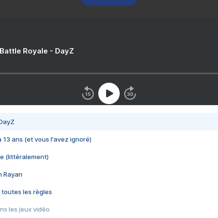
 Battle Royale - DayZ
 DayZ
 a 13 ans (et vous l'avez ignoré)
e (littéralement)
im Rayan
 toutes les règles
s les jeux vidéo