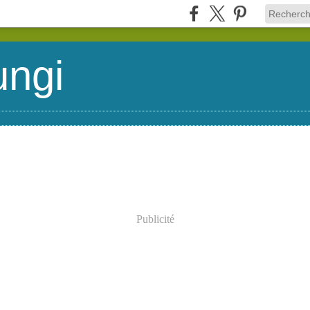
ungi
Publicité