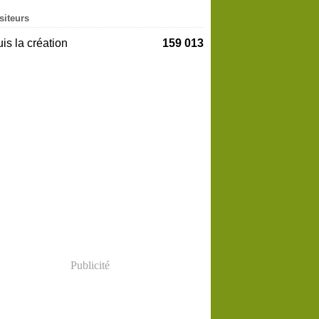
siteurs
is la création
159 013
Publicité