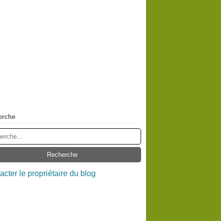
erche
acter le propriétaire du blog