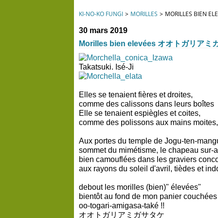
KI-NO-KO FUNGI
>
MORILLES
>
MORILLES BIEN
30 mars 2019
Morilles bien elevées オオトガリ
Takatsuki. Isé-Ji
Elles se tenaient fières et droites,
comme des calissons dans leurs boîtes
Elle se tenaient espiègles et coites,
comme des polissons aux mains moites,
Aux portes du temple de Jogu-ten-mang
sommet du mimétisme, le chapeau sur-a
bien camouflées dans les graviers conc
aux rayons du soleil d'avril, tièdes et in
debout les morilles (bien)" élevées"
bientôt au fond de mon panier couchées
oo-togari-amigasa-také !!
オオトガリアミガサタケ