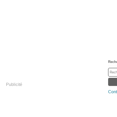
Rech
Publicité
Cont